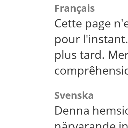
Français
Cette page n'
pour l'instant
plus tard. Me
comprêhensi
Svenska
Denna hemsid
närvarande in