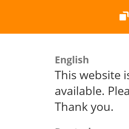
English
This website i
available. Plea
Thank you.