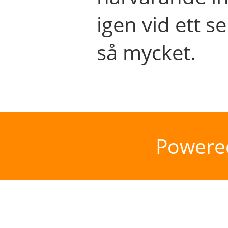
igen vid ett se
så mycket.
Powere