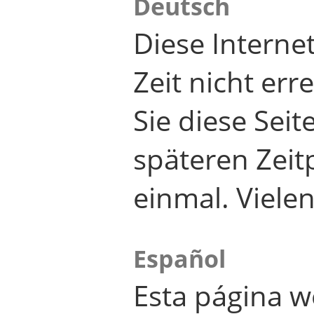
Deutsch
Diese Internet
Zeit nicht er
Sie diese Seit
späteren Zei
einmal. Viele
Español
Esta página w