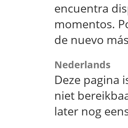
encuentra dis
momentos. Por
de nuevo más
Nederlands
Deze pagina 
niet bereikba
later nog eens