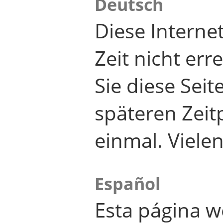
Deutsch
Diese Internet
Zeit nicht er
Sie diese Seit
späteren Zei
einmal. Viele
Español
Esta página w