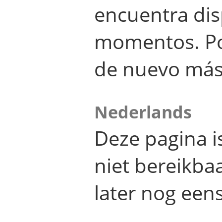
encuentra dis
momentos. Por
de nuevo más
Nederlands
Deze pagina 
niet bereikba
later nog eens