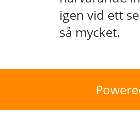
igen vid ett se
så mycket.
Powere