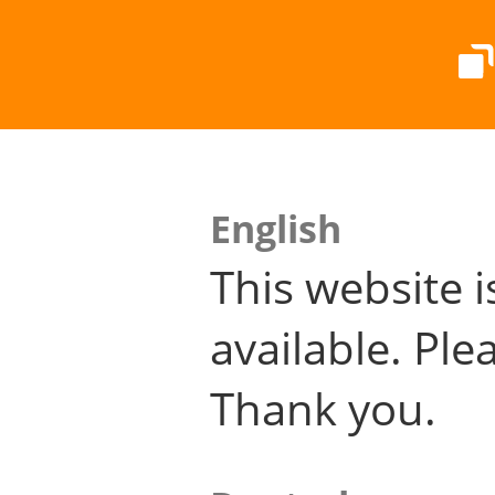
English
This website i
available. Plea
Thank you.