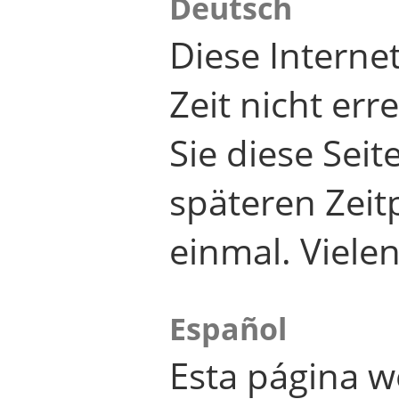
Deutsch
Diese Internet
Zeit nicht er
Sie diese Seit
späteren Zei
einmal. Viele
Español
Esta página w