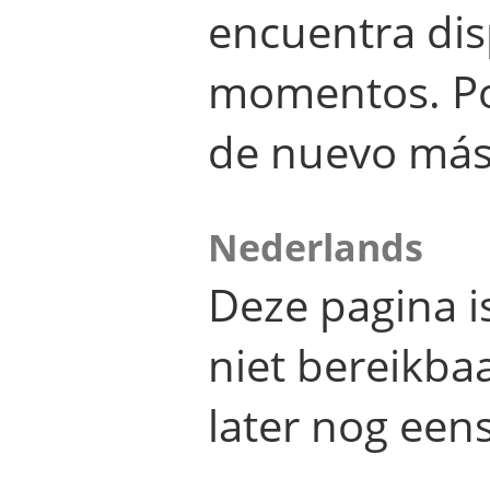
encuentra dis
momentos. Por
de nuevo más
Nederlands
Deze pagina 
niet bereikba
later nog eens