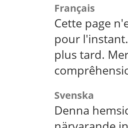
Français
Cette page n'
pour l'instant
plus tard. Me
comprêhensi
Svenska
Denna hemsid
närvarande in