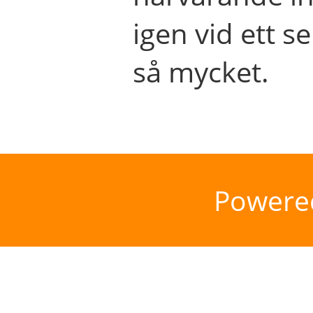
igen vid ett se
så mycket.
Powere