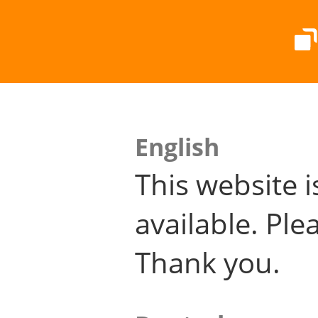
English
This website i
available. Plea
Thank you.